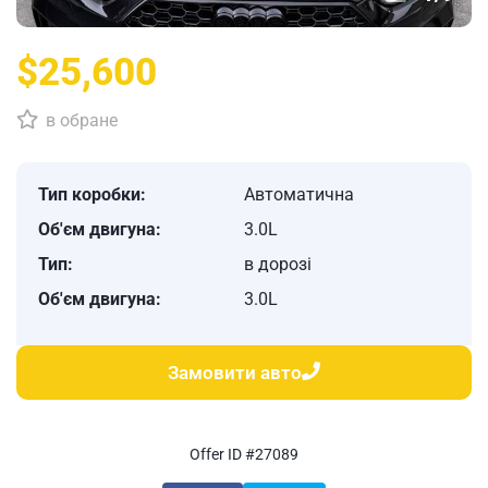
$25,600
в обране
Тип коробки:
Автоматична
Об'єм двигуна:
3.0L
Тип:
в дорозі
Об'єм двигуна:
3.0L
Замовити авто
Offer ID #27089