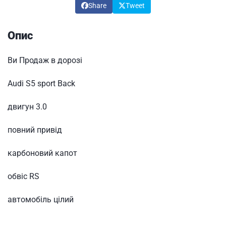
Share
Tweet
Опис
Ви Продаж в дорозі
Audi S5 sport Back
двигун 3.0
повний привід
карбоновий капот
обвіс RS
автомобіль цілий