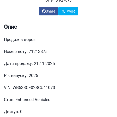
Offer ID #27076
Share
Tweet
Опис
Продаж в дорозі
Номер лоту:
71213875
Дата продажу:
21.11.2025
Рік випуску:
2025
VIN:
WB533CF02SCU41073
Стан:
Enhanced Vehicles
Двигун:
0