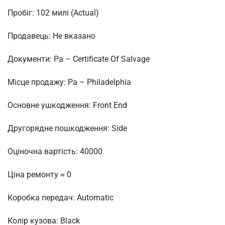
Пробіг:
102 милі (Actual)
Продавець:
Не вказано
Документи:
Pa – Certificate Of Salvage
Місце продажу:
Pa – Philadelphia
Основне ушкодження:
Front End
Другорядне пошкодження:
Side
Оціночна вартість:
40000
Ціна ремонту ≈
0
Коробка передач:
Automatic
Колір кузова:
Black