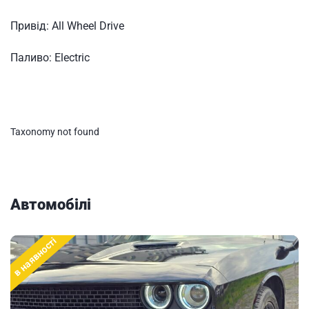
Привід:
All Wheel Drive
Паливо:
Electric
Taxonomy not found
Автомобілі
в наявності