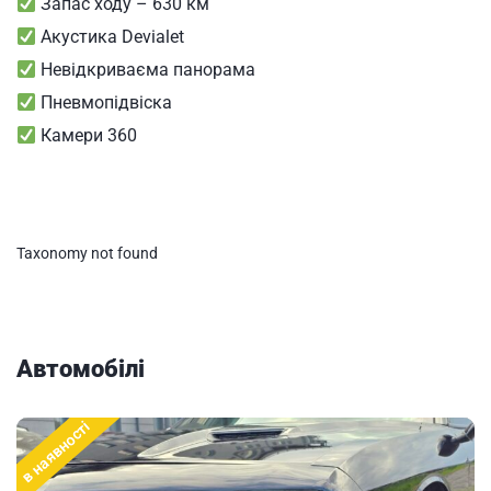
Запас ходу – 630 км
Акустика Devialet
Невідкриваєма панорама
Пневмопідвіска
Камери 360
Taxonomy not found
Автомобілі
в наявності