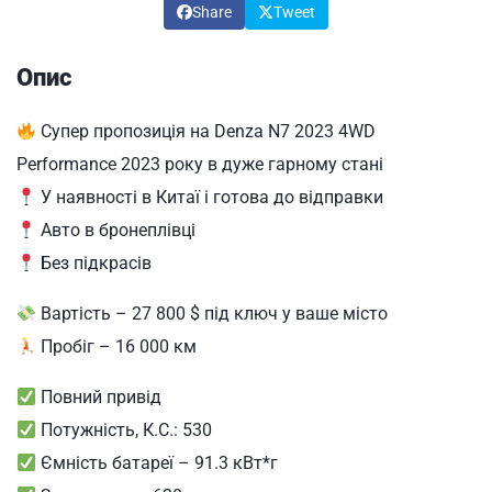
Share
Tweet
Опис
Супер пропозиція на Denza N7 2023 4WD
Performance 2023 року в дуже гарному стані
У наявності в Китаї і готова до відправки
Авто в бронеплівці
Без підкрасів
Вартість – 27 800 $ під ключ у ваше місто
Пробіг – 16 000 км
Повний привід
Потужність, К.С.: 530
Ємність батареї – 91.3 кВт*г