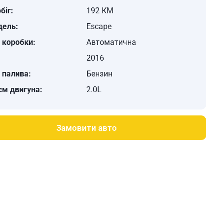
біг:
192 КМ
дель:
Escape
 коробки:
Автоматична
:
2016
 палива:
Бензин
єм двигуна:
2.0L
Замовити авто