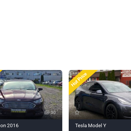
Hot Price
30
ion 2016
Tesla Model Y