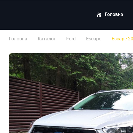
Головна
Головна
Каталог
Ford
Escape
Escape 2