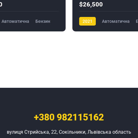
0
$26,500
Автоматична
Бензин
2021
Автоматична
+380
982115162
вулиця Стрийська, 22, Сокільники, Львівська область