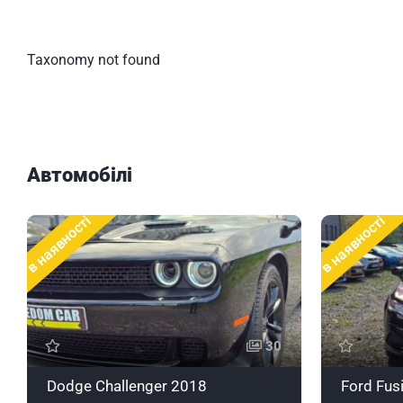
Taxonomy not found
Автомобілі
в наявності
в наявності
30
Dodge Challenger 2018
Ford Fus