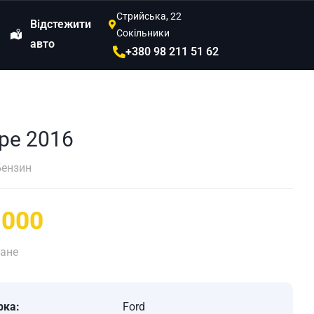
Стрийська, 22
Відстежити
Сокільники
авто
+380 98 211 51 62
pe 2016
Бензин
,000
ане
рка:
Ford