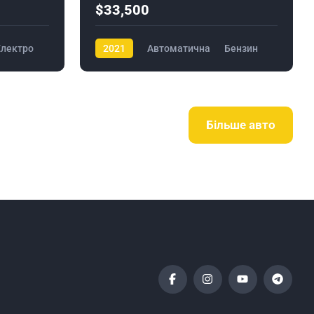
$33,500
Електро
2021
Автоматична
Бензин
Більше авто