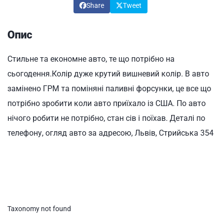
Share
Tweet
Опис
Стильне та економне авто, те що потрібно на
сьогодення.Колір дуже крутий вишневий колір. В авто
замінено ГРМ та поміняні паливні форсунки, це все що
потрібно зробити коли авто приїхало із США. По авто
нічого робити не потрібно, стан сів і поїхав. Деталі по
телефону, огляд авто за адресою, Львів, Стрийська 354
Taxonomy not found