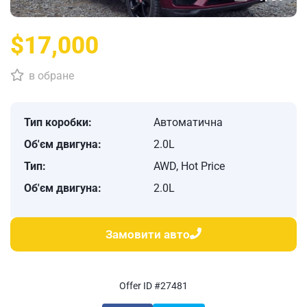
$17,000
в обране
Тип коробки:
Автоматична
Об'єм двигуна:
2.0L
Тип:
AWD, Hot Price
Об'єм двигуна:
2.0L
Замовити авто
Offer ID #27481