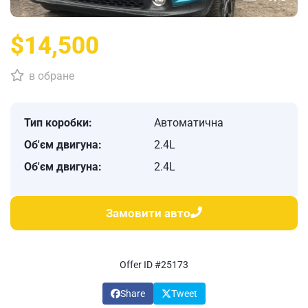
$14,500
в обране
Тип коробки:
Автоматична
Об'єм двигуна:
2.4L
Об'єм двигуна:
2.4L
Замовити авто
Offer ID #25173
Share
Tweet