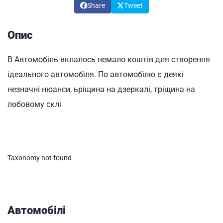
Share
Tweet
Опис
В Автомобіль вклалось немало коштів для створення
ідеального автомобіля. По автомобілю є деякі
незначні нюанси, ьріщина на дзеркалі, тріщина на
лобовому склі
Taxonomy not found
Автомобілі