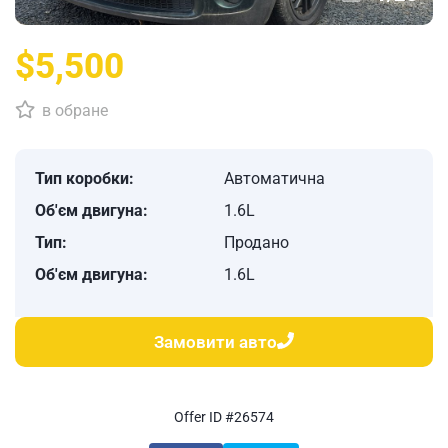
$5,500
в обране
Тип коробки:
Автоматична
Об'єм двигуна:
1.6L
Тип:
Продано
Об'єм двигуна:
1.6L
Замовити авто
Offer ID #26574