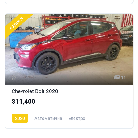
в дорозі
11
Chevrolet Bolt 2020
$11,400
2020
Автоматична
Електро