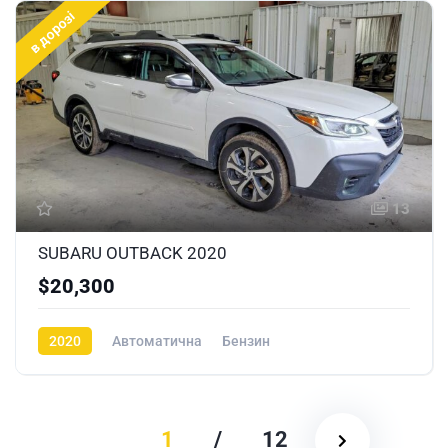
в дорозі
13
SUBARU OUTBACK 2020
$20,300
2020
Автоматична
Бензин
1
/
12