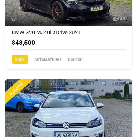
49
BMW G20 M340i XDrive 2021
$48,500
2021
Автоматична
Бензин
в дорозі