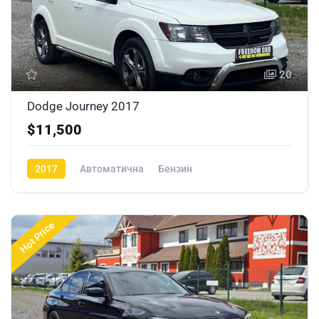
20
Dodge Journey 2017
$11,500
2017
Автоматична
Бензин
Hot Price