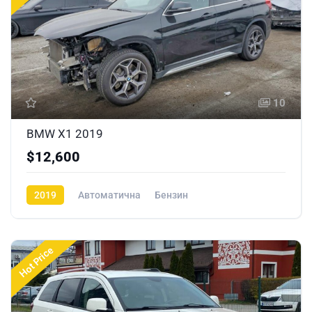
10
BMW X1 2019
$12,600
2019
Автоматична
Бензин
Hot Price