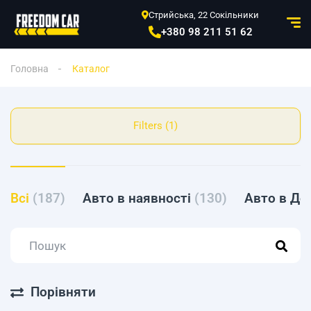
Стрийська, 22 Сокільники
+380 98 211 51 62
Головна
Каталог
Filters (1)
Всі
(187)
Авто в наявності
(130)
Авто в До
Порівняти