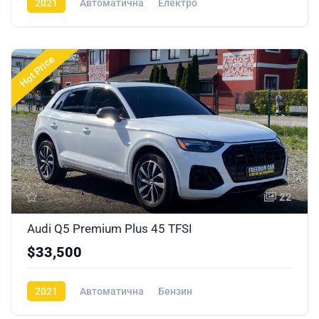
2021
Автоматична
Електро
Hot Price
22
Audi Q5 Premium Plus 45 TFSI
$33,500
2021
Автоматична
Бензин