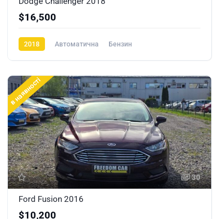
Dodge Challenger 2018
$16,500
2018
Автоматична
Бензин
в наявності
30
Ford Fusion 2016
$10,200