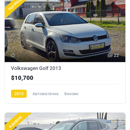
Hot Price
22
Volkswagen Golf 2013
$10,700
2013
Автоматична
Бензин
в дорозі