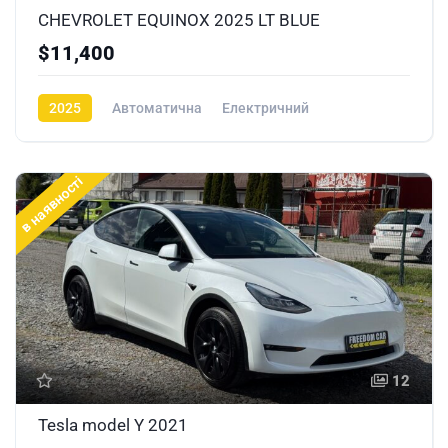
CHEVROLET EQUINOX 2025 LT BLUE
$11,400
2025
Автоматична
Електричний
в наявності
12
Tesla model Y 2021