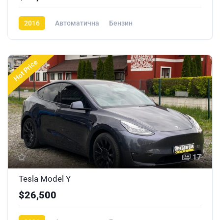
2016
Автоматична
Бензин
Hot Price
17
Tesla Model Y
$26,500