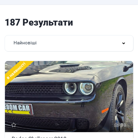
187 Результати
Найновіші
в наявності
30