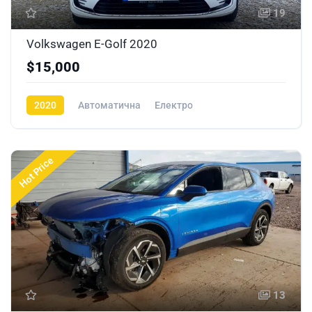
19
Volkswagen E-Golf 2020
$15,000
2020
Автоматична
Електро
Hot Price
13