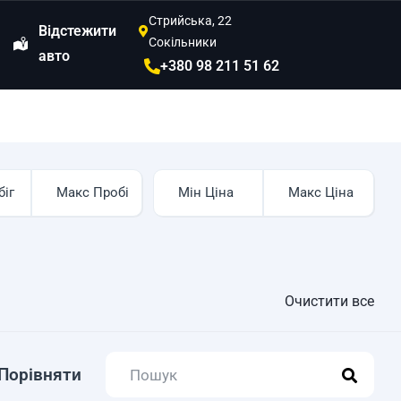
Стрийська, 22
Відстежити
Сокільники
авто
+380 98 211 51 62
Очистити все
Порівняти