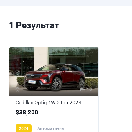
1 Результат
10
Cadillac Optiq 4WD Top 2024
$38,200
2024
Автоматична