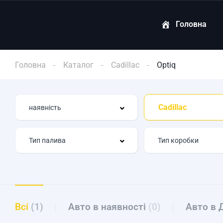
Головна
Головна
Каталог
Cadillac
Optiq
Cadillac
Всі
(1)
Авто в наявності
(0)
Авто в 