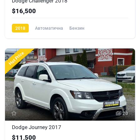
Dodge Challenger 2018
$16,500
2018
Автоматична
Бензин
Hot Price
20
Dodge Journey 2017
$11,500