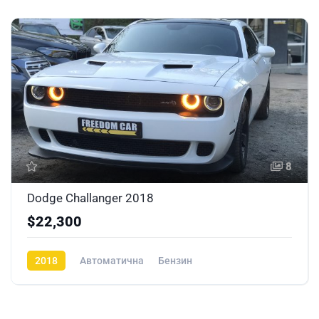
8
Dodge Challanger 2018
$22,300
2018
Автоматична
Бензин