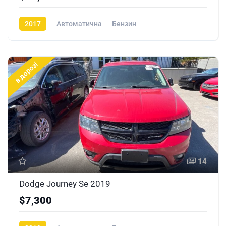
2017
Автоматична
Бензин
в дорозі
14
Dodge Journey Se 2019
$7,300