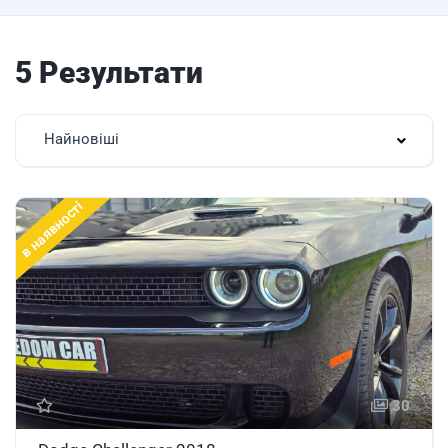
5 Результати
Найновіші
в наявності
30