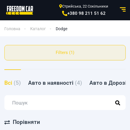
Стрийська, 22 Сокільники
+380 98 211 51 62
Головна
Каталог
Dodge
Filters (1)
Всі
(5)
Авто в наявності
(4)
Авто в Дорозі
Порівняти