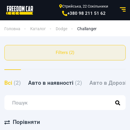
Стрийська, 22 Сокільники
+380 98 211 51 62
Головна
Каталог
Dodge
Challanger
Filters (2)
Всі
(2)
Авто в наявності
(2)
Авто в Дорозі
Порівняти