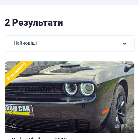
2 Результати
Найновіші
в наявності
30