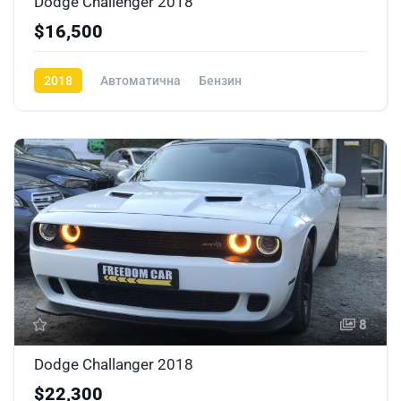
Dodge Challenger 2018
$16,500
2018
Автоматична
Бензин
8
Dodge Challanger 2018
$22,300