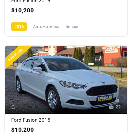
Ford Fusion 2016
$10,200
2016
Автоматична
Бензин
Hot Price
22
Ford Fusion 2015
$10,200