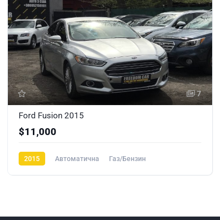
7
Ford Fusion 2015
$11,000
2015
Автоматична
Газ/Бензин