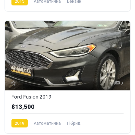
2015
Автоматична
Бензин
7
Ford Fusion 2019
$13,500
2019
Автоматична
Гібрид