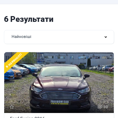
6 Результати
Найновіші
в наявності
30