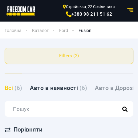
Стрийська, 22 Сокільники
+380 98 211 51 62
Головна
Каталог
Ford
Fusion
Filters (2)
Всі
(6)
Авто в наявності
(6)
Авто в Дорозі
Порівняти