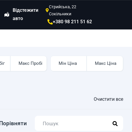
Стрийська, 22
Відстежити
Сокільники
авто
+380 98 211 51 62
Очистити все
Порівняти