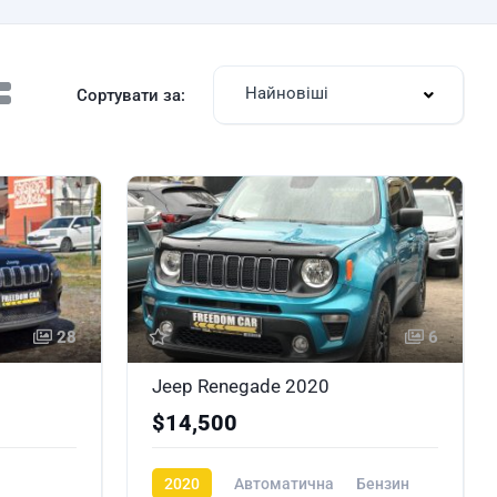
Найновіші
Сортувати за:
28
6
Jeep Renegade 2020
$14,500
2020
Автоматична
Бензин