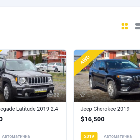
AWD
22
egade Latitude 2019 2.4
Jeep Cherokee 2019
0
$16,500
Автоматична
2019
Автоматична