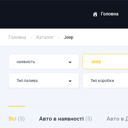
Головна
Головна
Каталог
Jeep
Jeep
Всі
(5)
Авто в наявності
(5)
Авто в 