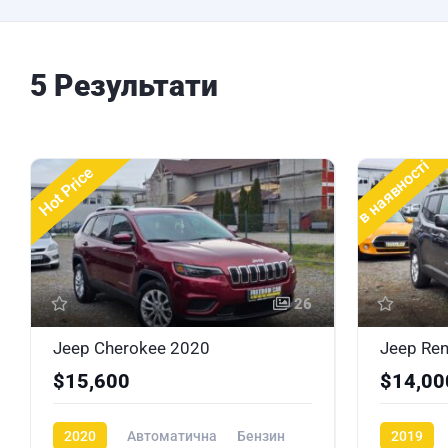
5 Результати
в наявності
Hot Price
26
Jeep Cherokee 2020
Jeep Ren
$15,600
$14,00
2020
Автоматична
Бензин
2019