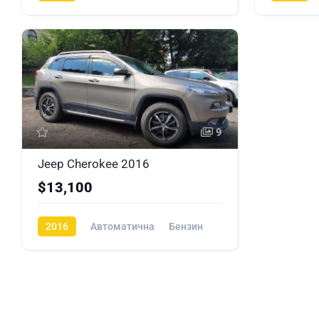
Газ/Бензи
9
Jeep Cherokee 2016
$13,100
2016
Автоматична
Бензин