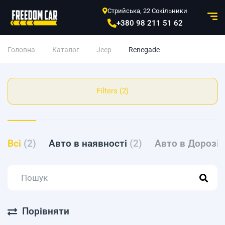
Стрийська, 22 Сокільники
+380 98 211 51 62
Головна
Каталог
Jeep
Renegade
Filters (2)
Всі
(2)
Авто в наявності
(2)
Авто в Дорозі
Порівняти