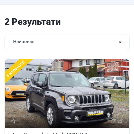
2 Результати
Найновіші
в наявності
22