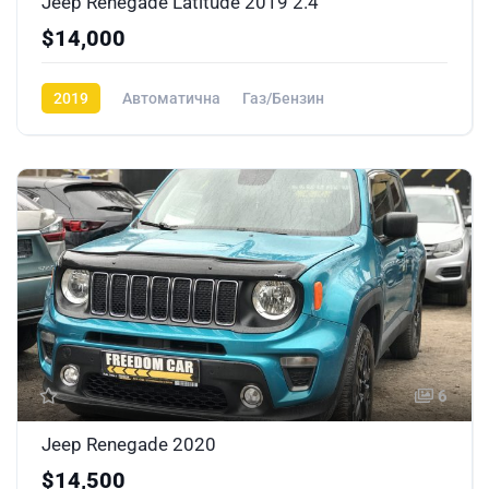
Jeep Renegade Latitude 2019 2.4
$14,000
2019
Автоматична
Газ/Бензин
6
Jeep Renegade 2020
$14,500