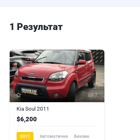
1 Результат
7
Kia Soul 2011
$6,200
2011
Автоматична
Бензин