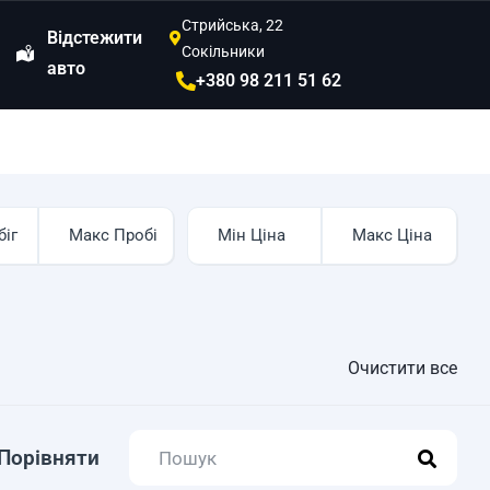
Стрийська, 22
Відстежити
Сокільники
авто
+380 98 211 51 62
Очистити все
Порівняти