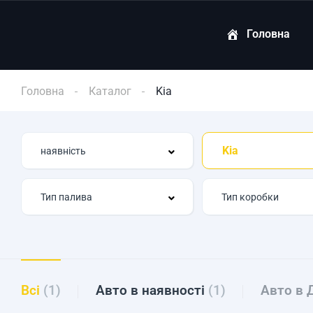
Головна
Головна
Каталог
Kia
Kia
Всі
(1)
Авто в наявності
(1)
Авто в 