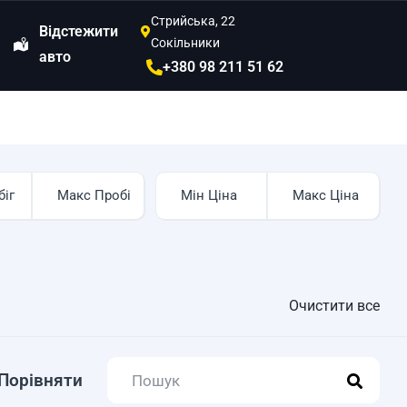
Стрийська, 22
Відстежити
Сокільники
авто
+380 98 211 51 62
Очистити все
Порівняти