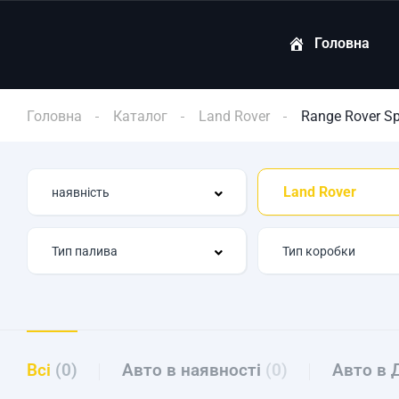
Головна
Головна
Каталог
Land Rover
Range Rover Sp
Land Rover
Всі
(0)
Авто в наявності
(0)
Авто в 