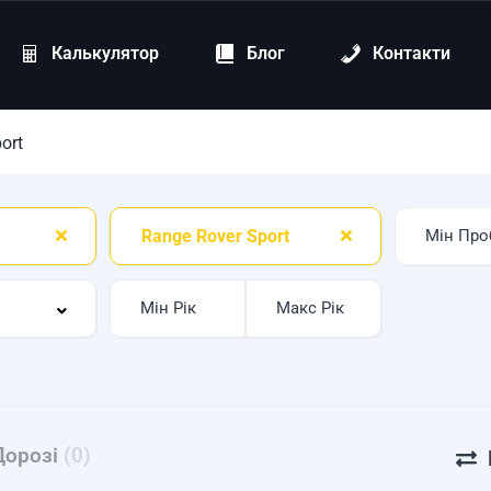
Калькулятор
Блог
Контакти
ort
Range Rover Sport
Дорозі
(0)