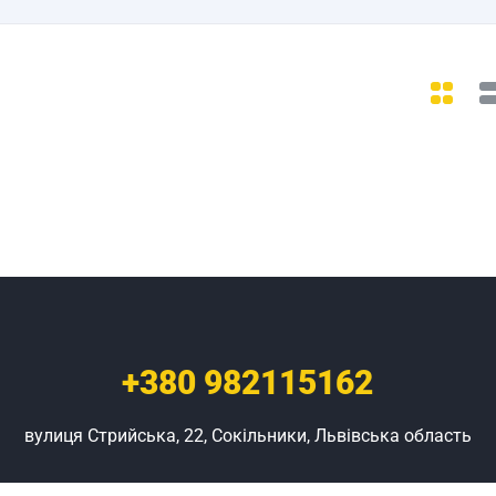
+380
982115162
вулиця Стрийська, 22, Сокільники, Львівська область