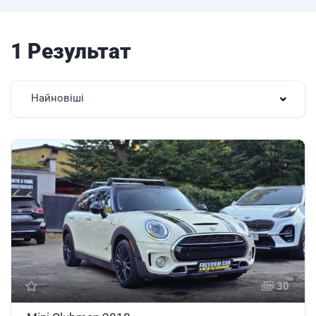
1 Результат
Найновіші
30