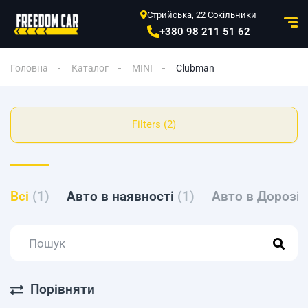
Стрийська, 22 Сокільники
+380 98 211 51 62
Головна
Каталог
MINI
Clubman
Filters (2)
Всі
(1)
Авто в наявності
(1)
Авто в Дорозі
Порівняти