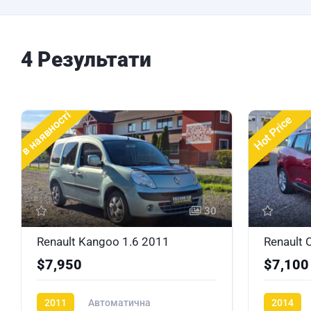
4 Результати
в наявності
Hot Price
30
Renault Kangoo 1.6 2011
Renault 
$7,950
$7,100
2011
Автоматична
2014