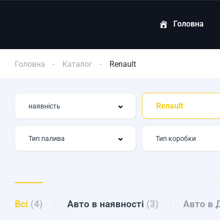
Головна
Головна
Каталог
Renault
Renault
Всі
(4)
Авто в наявності
(3)
Авто в 