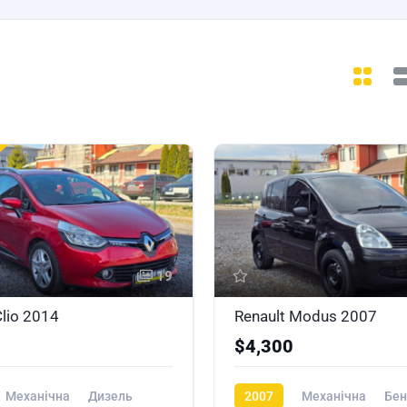
19
Clio 2014
Renault Modus 2007
$4,300
Механічна
Дизель
2007
Механічна
Бен