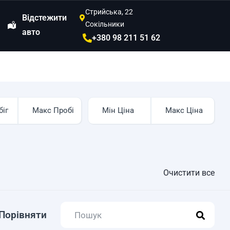
Стрийська, 22
Відстежити
Сокільники
авто
+380 98 211 51 62
Очистити все
Порівняти