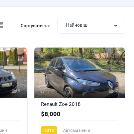
Найновіші
Сортувати за:
9
7
Renault Zoe 2018
$8,000
зин
2018
Автоматична