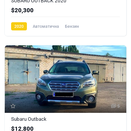
SUBARU OUTBACK 2020
$20,300
2020
Автоматична
Бензин
5
Subaru Outback
$12,800