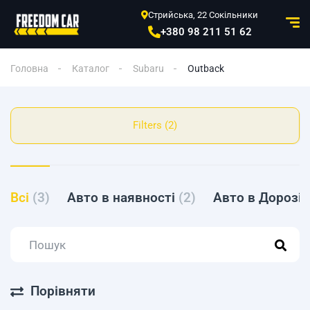
Стрийська, 22 Сокільники
+380 98 211 51 62
Головна
Каталог
Subaru
Outback
Filters (2)
Всі
(3)
Авто в наявності
(2)
Авто в Дорозі
Порівняти