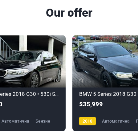
Our offer
16
BMW 5 Series 2018 G30 • 530i Steptronic • Sport Line
0
$35,999
Автоматична
Бензин
2018
Автоматична