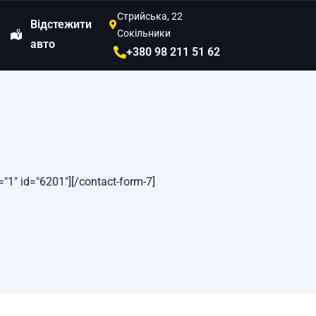
Стрийська, 22
Відстежити
Сокільники
авто
+380 98 211 51 62
="1" id="6201"][/contact-form-7]