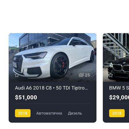
25
Audi A6 2018 C8 • 50 TDI Tiptronic Quattro • S-Line
$51,000
$29,00
2018
Автоматична
Дизель
2018