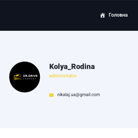
Головна
Kolya_Rodina
administrator
nikalaj.ua@gmail.com